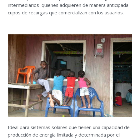
intermediarios quienes adquieren de manera anticipada
cupos de recargas que comercializan con los usuarios.
Ideal para sistemas solares que tienen una capacidad de
producción de energía limitada y determinada por el